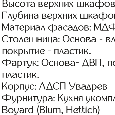
Высота верхних шкафов
Глубина верхних шкафов
Материал фасадов: МДФ
Столешница: Основа - в
покрытие - пластик.
Фартук: Основа- ДВП, п
пластик.
Корпус: ЛДСП Увадрев
Фурнитура: Кухня уком
Boyard (Blum, Hettich)