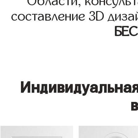
Области, консульт
составление 3D диза
БЕ
Индивидуальная