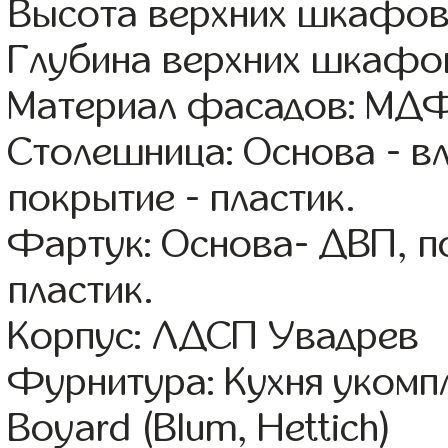
Высота верхних шкафов
Глубина верхних шкафов
Материал фасадов: МДФ
Столешница: Основа - в
покрытие - пластик.
Фартук: Основа- ДВП, п
пластик.
Корпус: ЛДСП Увадрев
Фурнитура: Кухня уком
Boyard (Blum, Hettich)