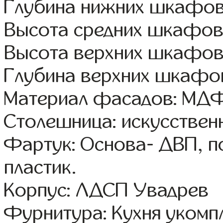
Глубина нижних шкафов
Высота средних шкафов
Высота верхних шкафов
Глубина верхних шкафов
Материал фасадов: МДФ
Столешница: искусствен
Фартук: Основа- ДВП, п
пластик.
Корпус: ЛДСП Увадрев
Фурнитура: Кухня уком