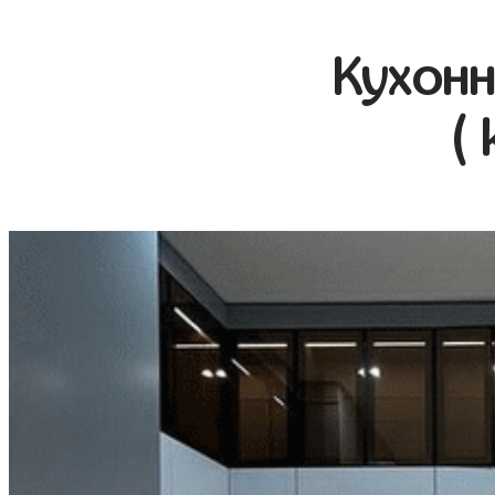
Кухонн
( 