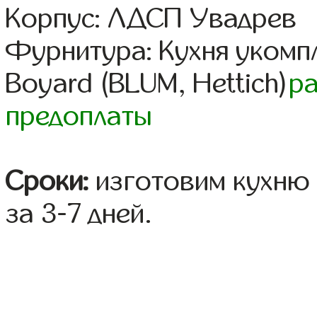
Корпус: ЛДСП Увадрев
Фурнитура: Кухня уком
Boyard (BLUM, Hettich)
р
предоплаты
Сроки:
изготовим кухню 
за 3-7 дней.