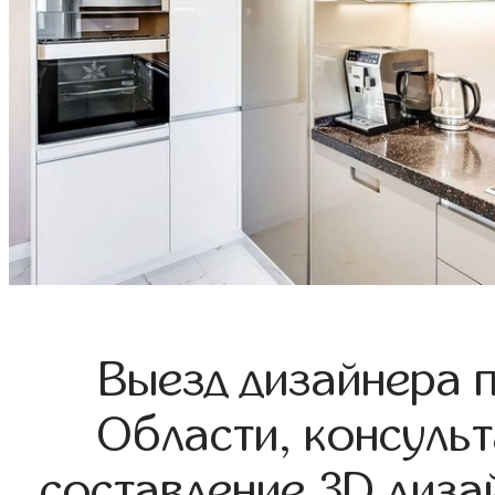
Выезд дизайнера 
Области, консульт
составление 3D диза