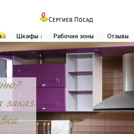
Сергиев Посад
и
↓
Шкафы
↓
Рабочие зоны
Отзывы