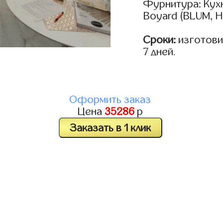
Фурнитура: Кух
Boyard (BLUM, H
Сроки:
изготовим
7 дней.
Оформить заказ
Цена
35286
р
Заказать в 1 клик