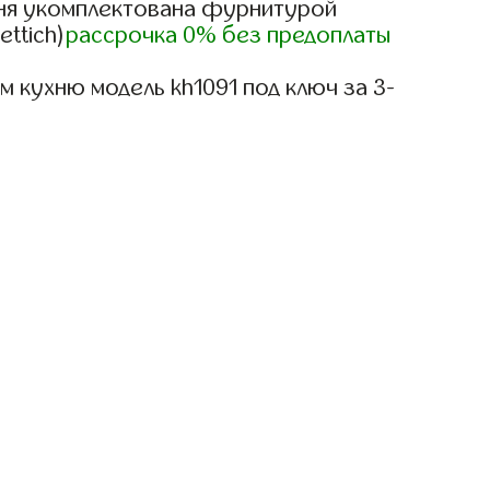
ня укомплектована фурнитурой
ettich)
рассрочка 0% без предоплаты
 кухню модель kh1091 под ключ за 3-