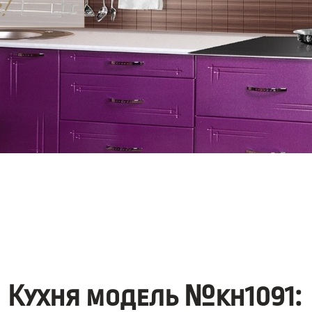
Кухня модель №kh1091: