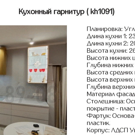
Кухонный гарнитур
( kh1091)
Планировка: Уг
Длина кухни 1: 2
Длина кухни 2: 
Высота кухни: 2
Высота нижних 
Глубина нижних
Высота средних
Высота верхних
Глубина верхни
Материал фасад
Столешница: Осн
покрытие - пласт
Фартук: Основа
пластик.
Корпус: ЛДСП У