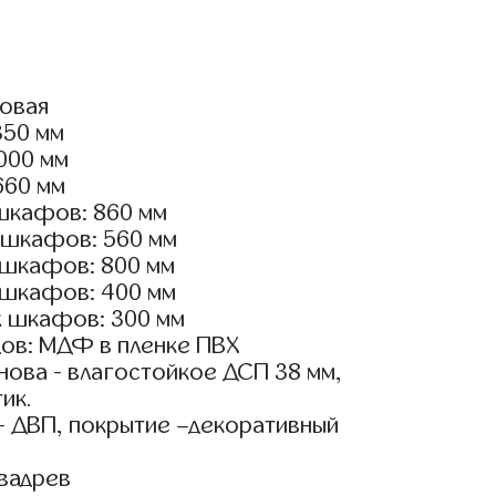
ловая
350 мм
2000 мм
660 мм
шкафов: 860 мм
 шкафов: 560 мм
 шкафов: 800 мм
 шкафов: 400 мм
х шкафов: 300 мм
ов: МДФ в пленке ПВХ
ова - влагостойкое ДСП 38 мм,
ик.
- ДВП, покрытие –декоративный
вадрев