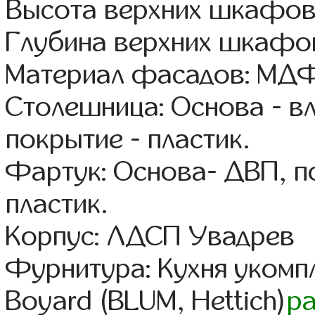
Высота верхних шкафов
Глубина верхних шкафов
Материал фасадов: МДФ
Столешница: Основа - в
покрытие - пластик.
Фартук: Основа- ДВП, п
пластик.
Корпус: ЛДСП Увадрев
Фурнитура: Кухня уком
Boyard (BLUM, Hettich)
р