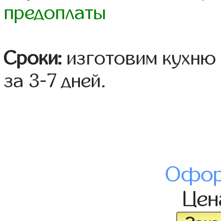
предоплаты
Сроки:
изготовим кухню 
за 3-7 дней.
Офор
Це