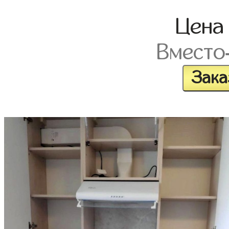
Цен
Вместо
Зака