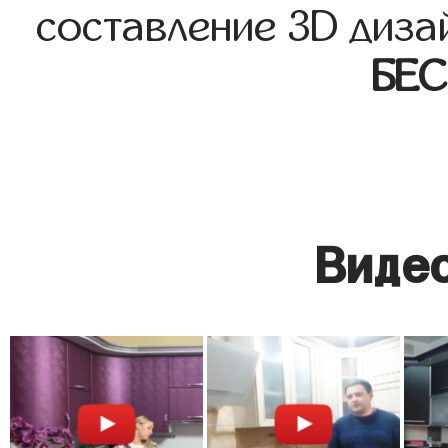
составление 3D диза
БЕ
Видео