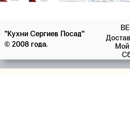
ВЕ
"Кухни Сергиев Посад"
Достав
© 2008 года.
Мой
Сб