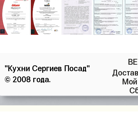
ВЕ
"Кухни Сергиев Посад"
Достав
© 2008 года.
Мой
Сб