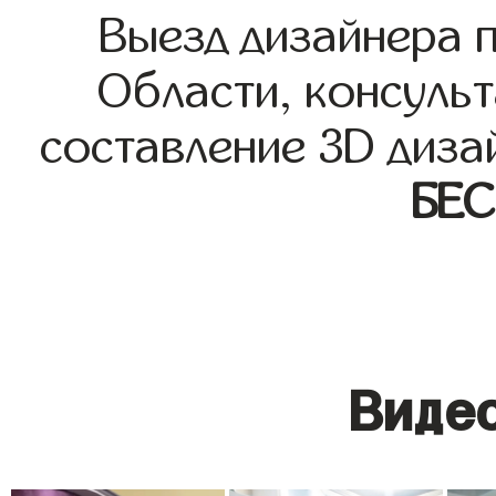
Выезд дизайнера 
Области, консульт
составление 3D диза
БЕ
Видео