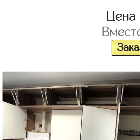
Цена
Вмест
Зака