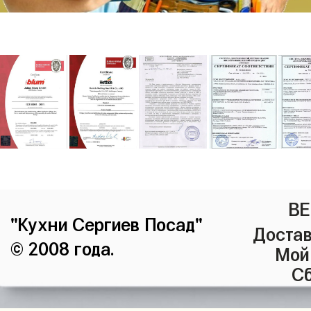
ВЕ
"Кухни Сергиев Посад"
Достав
© 2008 года.
Мой
Сб