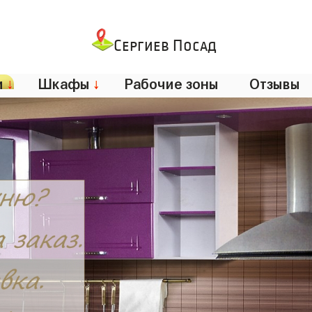
Сергиев Посад
и
↓
Шкафы
↓
Рабочие зоны
Отзывы