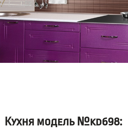
Кухня модель №kd698: