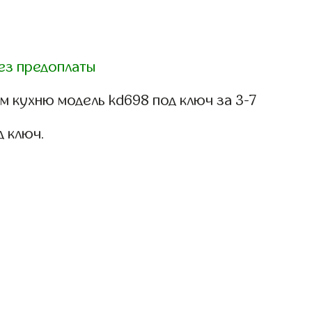
ез предоплаты
 кухню модель kd698 под ключ за 3-7
д ключ.