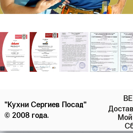
ВЕ
"Кухни Сергиев Посад"
Достав
© 2008 года.
Мой
Сб