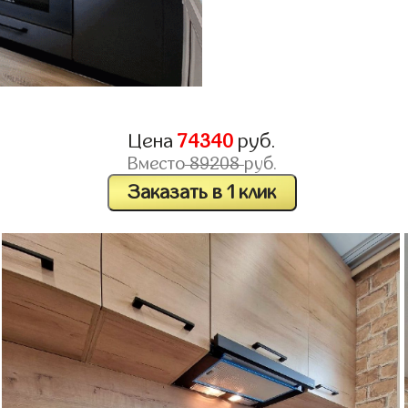
Цена
74340
руб.
Вместо
89208
руб.
Заказать в 1 клик