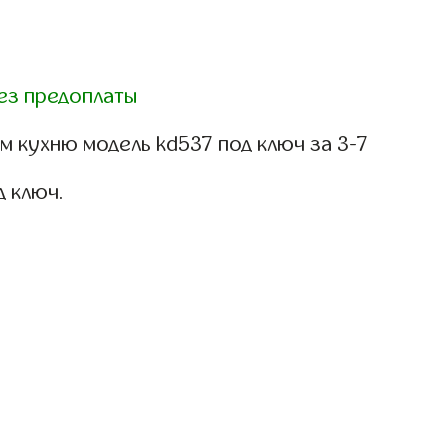
ез предоплаты
 кухню модель kd537 под ключ за 3-7
д ключ.