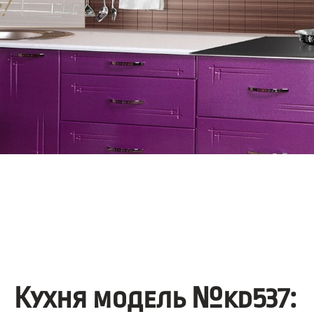
Кухня модель №kd537: