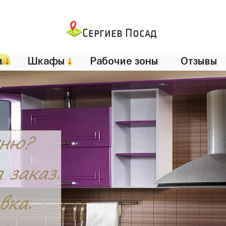
Сергиев Посад
и
↓
Шкафы
↓
Рабочие зоны
Отзывы