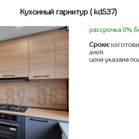
Кухонный гарнитур
( kd537)
рассрочка 0% б
Сроки:
изготовим
дней.
цена указана по