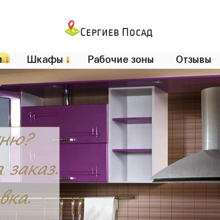
Сергиев Посад
и
↓
Шкафы
↓
Рабочие зоны
Отзывы