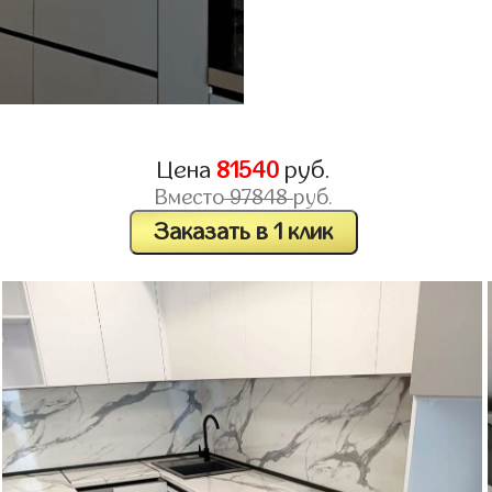
Цена
81540
руб.
Вместо
97848
руб.
Заказать в 1 клик