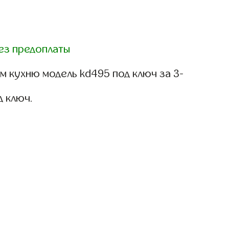
ез предоплаты
м кухню модель kd495 под ключ за 3-
д ключ.