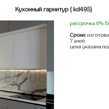
Кухонный гарнитур
( kd495)
рассрочка 0% б
Сроки:
изготови
7 дней.
цена указана по