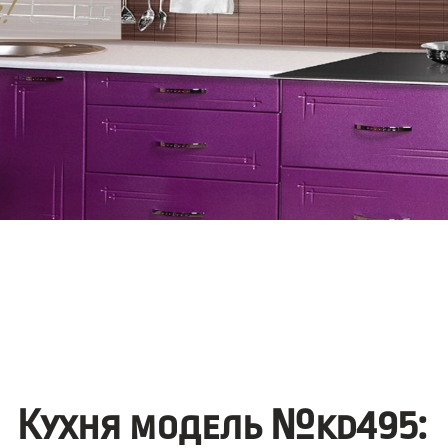
Кухня модель №kd495: