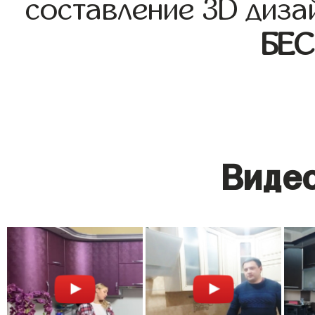
составление 3D диза
БЕ
Видео