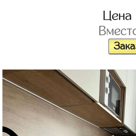
Цена
Вмест
Зака