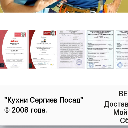
ВЕ
"Кухни Сергиев Посад"
Достав
© 2008 года.
Мой
Сб