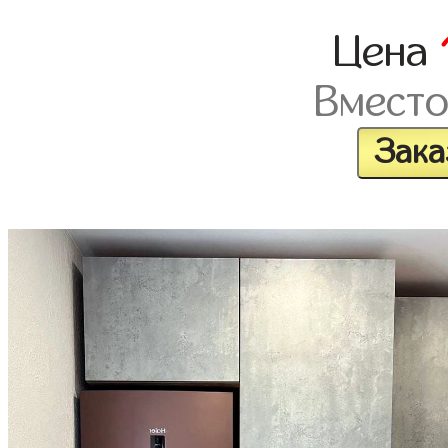
Цена
Вмест
Зака