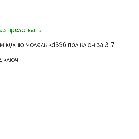
ез предоплаты
 кухню модель kd396 под ключ за 3-7
д ключ.