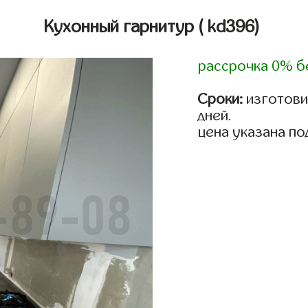
Кухонный гарнитур
( kd396)
рассрочка 0% б
Сроки:
изготовим
дней.
цена указана по