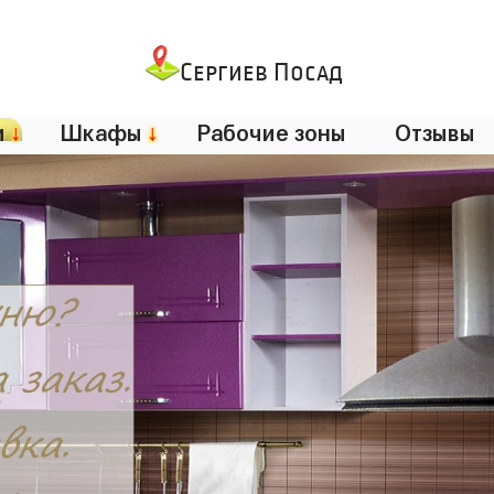
Сергиев Посад
и
↓
Шкафы
↓
Рабочие зоны
Отзывы