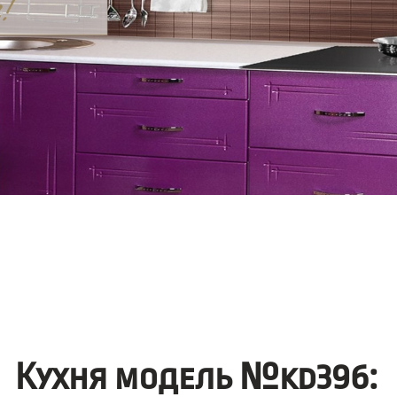
Кухня модель №kd396: