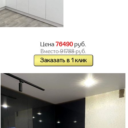
Цена
76490
руб.
Вместо
91788
руб.
Заказать в 1 клик