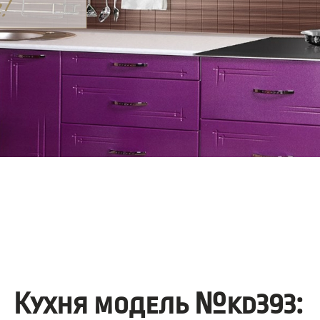
Кухня модель №kd393: