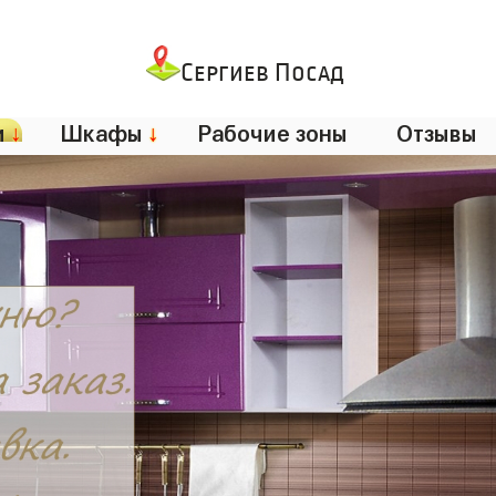
Сергиев Посад
и
↓
Шкафы
↓
Рабочие зоны
Отзывы