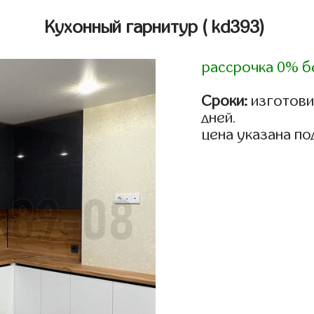
Кухонный гарнитур
( kd393)
рассрочка 0% б
Сроки:
изготовим
дней.
цена указана по