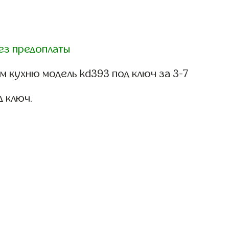
ез предоплаты
 кухню модель kd393 под ключ за 3-7
д ключ.