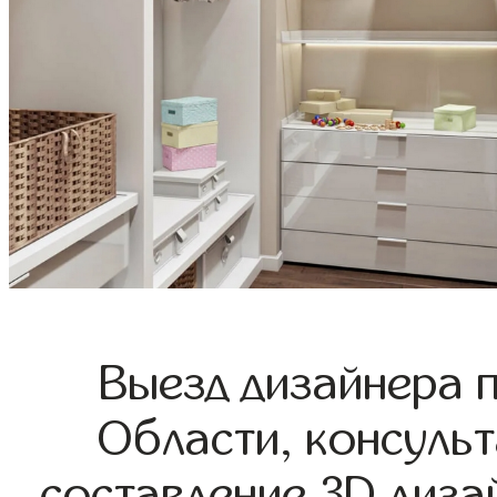
Выезд дизайнера 
Области, консульт
составление 3D диза