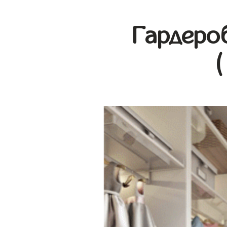
Гардеро
(