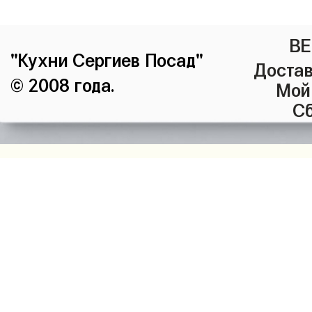
ВЕ
"Кухни Сергиев Посад"
Достав
© 2008 года.
Мой
Сб