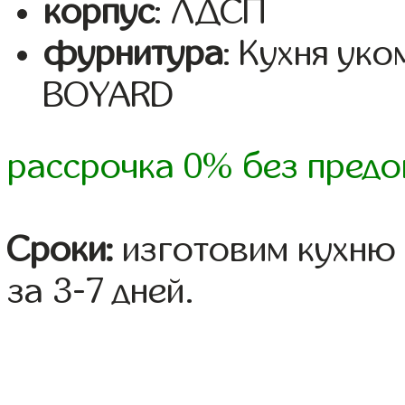
корпус
: ЛДСП
фурнитура
: Кухня ук
BOYARD
рассрочка 0% без предо
Сроки:
изготовим кухню 
за 3-7 дней.