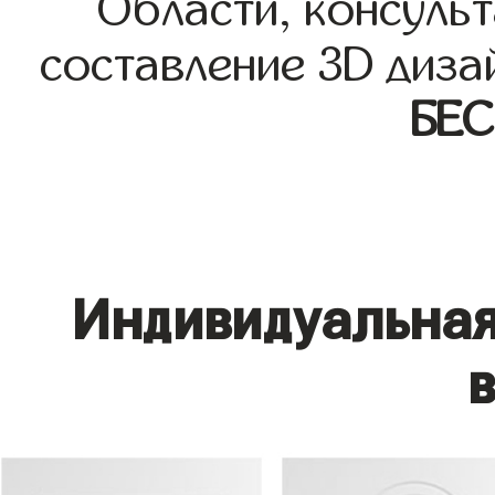
Области, консульт
составление 3D диза
БЕ
Индивидуальная