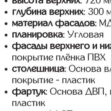
высота верхних
: 720 м
глубина верхних
: 300 
материал фасадов
: 
планировка
: Угловая
фасады верхнего и ни
покрытие плёнка ПВХ
столешница
: Основа 
покрытие - пластик
фартук
: Основа ДВП,
пластик