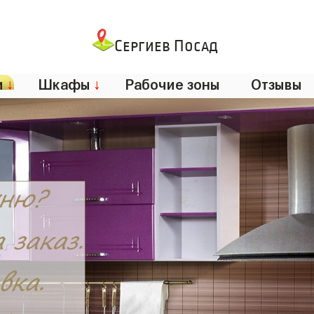
Сергиев Посад
и
↓
Шкафы
↓
Рабочие зоны
Отзывы