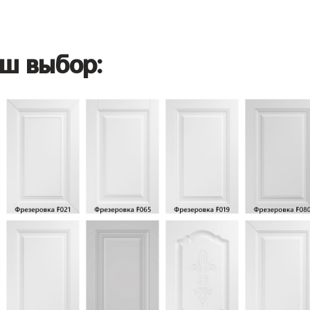
ш выбор: