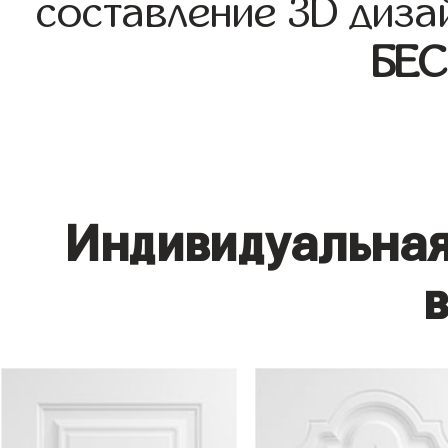
составление 3D диза
БЕ
Индивидуальная