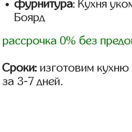
фурнитура
: Кухня ук
Боярд
рассрочка 0% без предо
Сроки:
изготовим кухню 
за 3-7 дней.