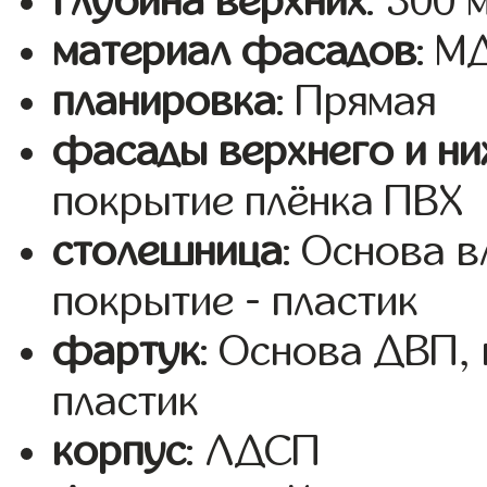
глубина верхних
: 300 
материал фасадов
: 
планировка
: Прямая
фасады верхнего и ни
покрытие плёнка ПВХ
столешница
: Основа 
покрытие - пластик
фартук
: Основа ДВП,
пластик
корпус
: ЛДСП