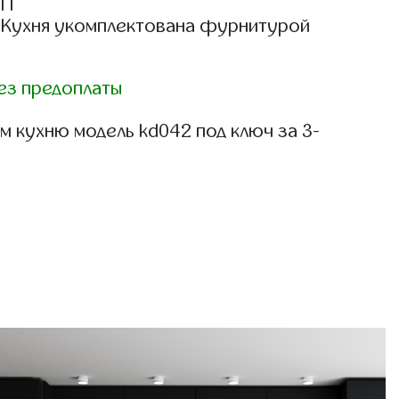
СП
: Кухня укомплектована фурнитурой
ез предоплаты
м кухню модель kd042 под ключ за 3-