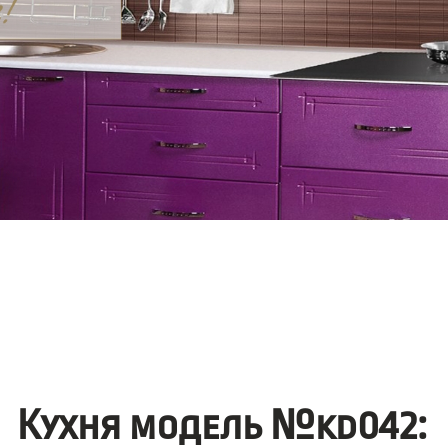
Кухня модель №kd042: