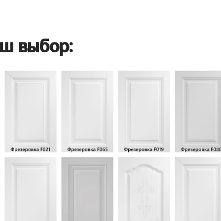
ш выбор: