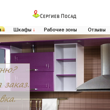
Сергиев Посад
и
↓
Шкафы
↓
Рабочие зоны
Отзывы