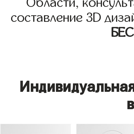
Области, консульт
составление 3D диза
БЕ
Индивидуальная