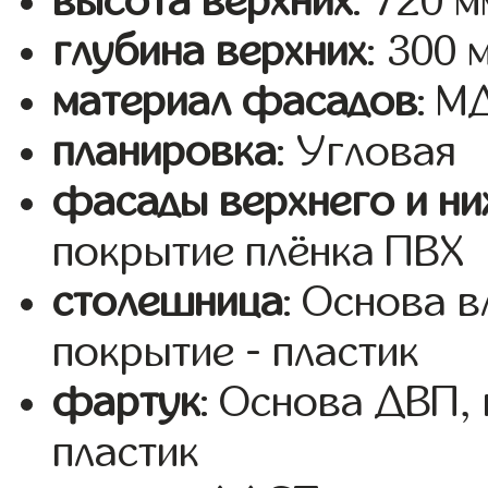
высота верхних
: 720 м
глубина верхних
: 300 
материал фасадов
: 
планировка
: Угловая
фасады верхнего и ни
покрытие плёнка ПВХ
столешница
: Основа 
покрытие - пластик
фартук
: Основа ДВП,
пластик