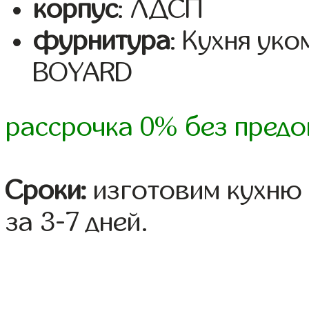
корпус
: ЛДСП
фурнитура
: Кухня ук
BOYARD
рассрочка 0% без предо
Сроки:
изготовим кухню 
за 3-7 дней.