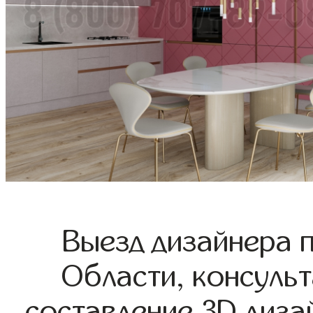
Выезд дизайнера 
Области, консульт
составление 3D диза