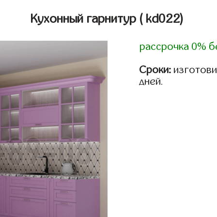
Кухонный гарнитур
( kd022)
рассрочка 0% б
Сроки:
изготовим
дней.