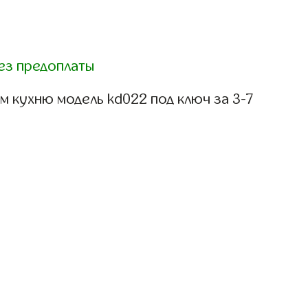
ез предоплаты
 кухню модель kd022 под ключ за 3-7