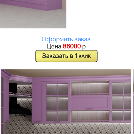
Оформить заказ
Цена
86000
р
Заказать в 1 клик