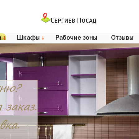
Сергиев Посад
и
↓
Шкафы
↓
Рабочие зоны
Отзывы