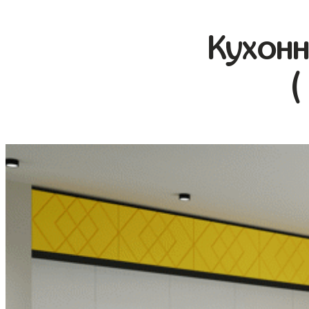
Кухонн
(