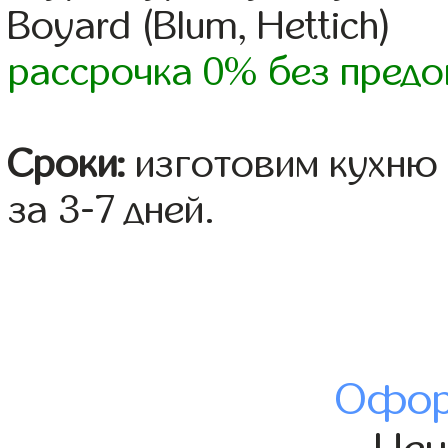
Boyard (Blum, Hettich)
рассрочка 0% без предо
Сроки:
изготовим кухню 
за 3-7 дней.
Офор