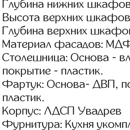
Глубина нижних шкафов
Высота верхних шкафов:
Глубина верхних шкафов
Материал фасадов: МДФ
Столешница: Основа - в
покрытие - пластик.
Фартук: Основа- ДВП, п
пластик.
Корпус: ЛДСП Увадрев
Фурнитура: Кухня уком