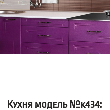
Кухня модель №k434: