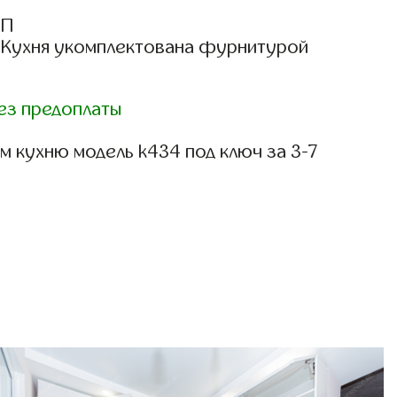
СП
: Кухня укомплектована фурнитурой
ез предоплаты
м кухню модель k434 под ключ за 3-7