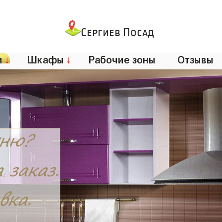
Сергиев Посад
и
↓
Шкафы
↓
Рабочие зоны
Отзывы