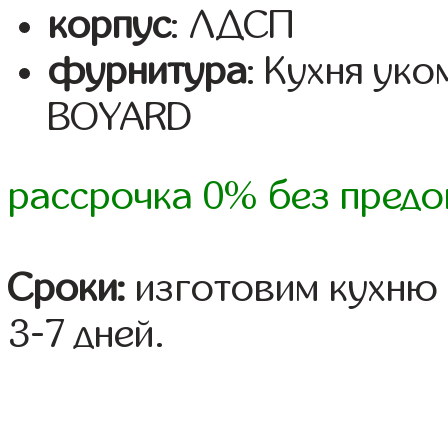
корпус
: ЛДСП
фурнитура
: Кухня ук
BOYARD
рассрочка 0% без предо
Сроки:
изготовим кухню 
3-7 дней.