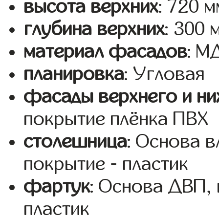
высота верхних
: 720 м
глубина верхних
: 300 
материал фасадов
: 
планировка
: Угловая
фасады верхнего и ни
покрытие плёнка ПВХ
столешница
: Основа 
покрытие - пластик
фартук
: Основа ДВП,
пластик