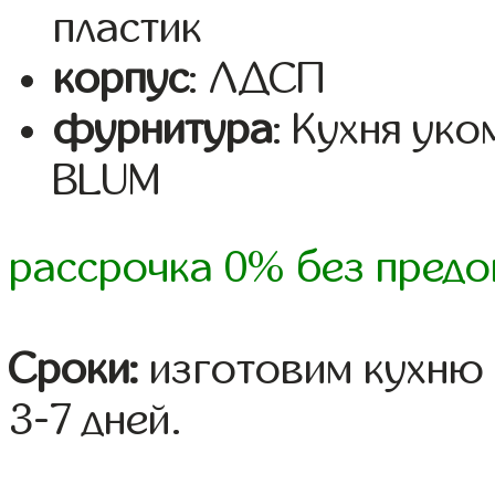
пластик
корпус
: ЛДСП
фурнитура
: Кухня ук
BLUM
рассрочка 0% без предо
Сроки:
изготовим кухню 
3-7 дней.