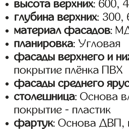
высота верхних
: 600, 
глубина верхних
: 300,
материал фасадов
: М
планировка
: Угловая
фасады верхнего и ни
покрытие плёнка ПВХ
фасады среднего яру
столешница
: Основа 
покрытие - пластик
фартук
: Основа ДВП,