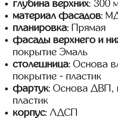
глубина верхних
: 300 
материал фасадов
: М
планировка
: Прямая
фасады верхнего и ни
покрытие Эмаль
столешница
: Основа 
покрытие - пластик
фартук
: Основа ДВП,
пластик
корпус
: ЛДСП