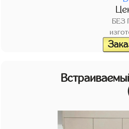
Це
БЕЗ
изгот
Зака
Встраиваемы