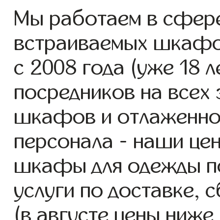
Мы работаем в сфере
встраиваемых шкафо
с 2008 года (уже 18 л
посредников на всех 
шкафов и отлаженно
персонала - наши це
шкафы для одежды п
услуги по доставке, 
(в августе цены ниже