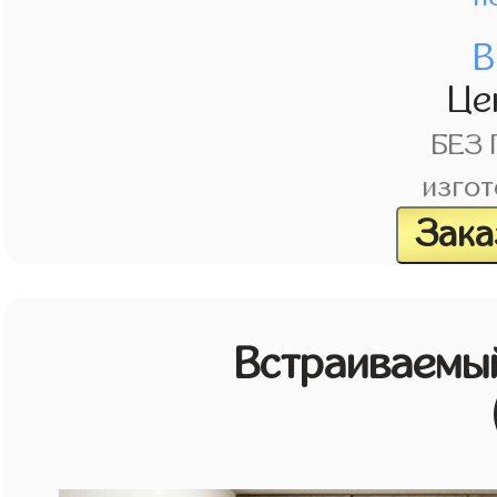
В
Це
БЕЗ
изгот
Зака
Встраиваемы