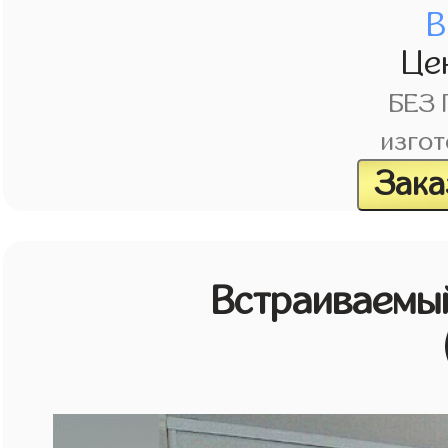
В
Це
БЕЗ
изгот
Зака
Встраиваемы