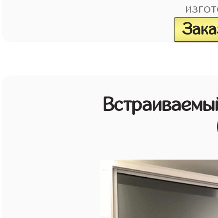
изгот
Зака
Встраиваемы