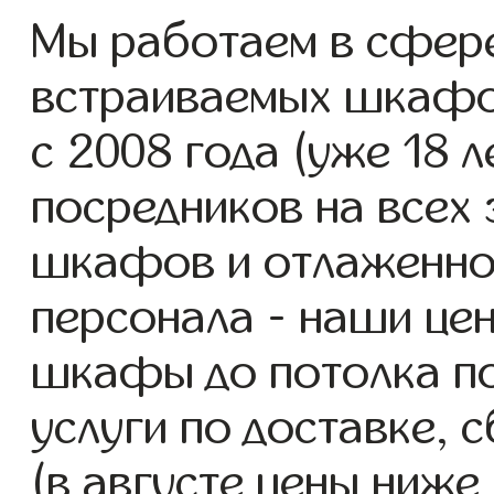
Мы работаем в сфере
встраиваемых шкафо
с 2008 года (уже 18 л
посредников на всех 
шкафов и отлаженно
персонала - наши це
шкафы до потолка п
услуги по доставке, 
(в августе цены ниже