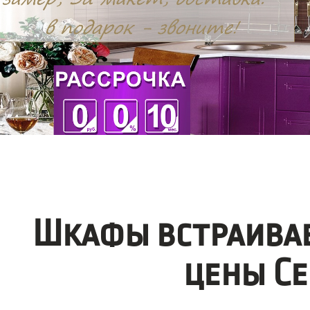
Шкафы встраивае
цены Се