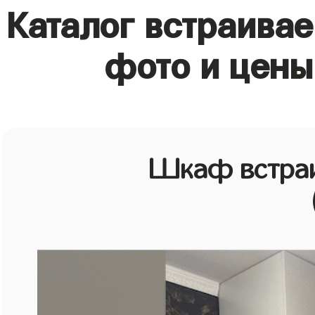
Каталог встраива
фото и цены
Шкаф встраи