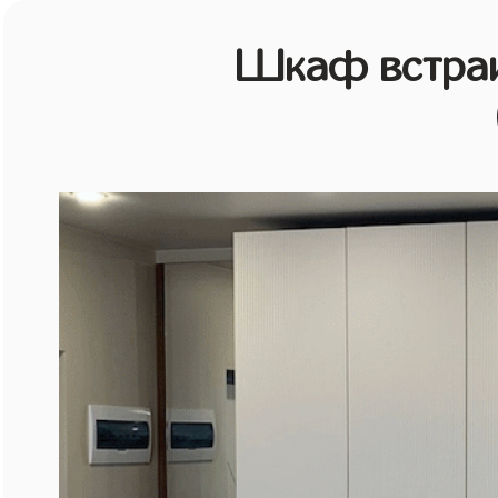
Шкаф встраи