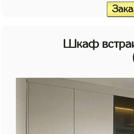
Зака
Шкаф встраи