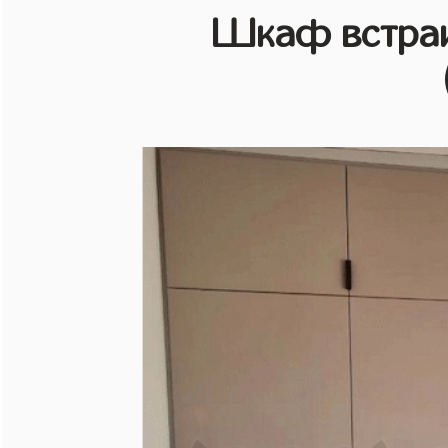
Шкаф встраи