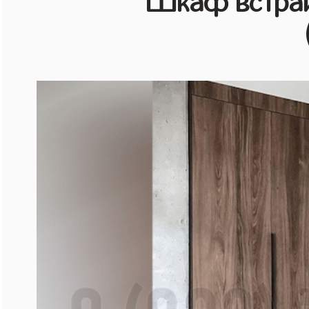
Шкаф встраи