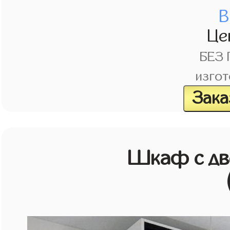
В
Це
БЕЗ
изгот
Зака
Шкаф с дв