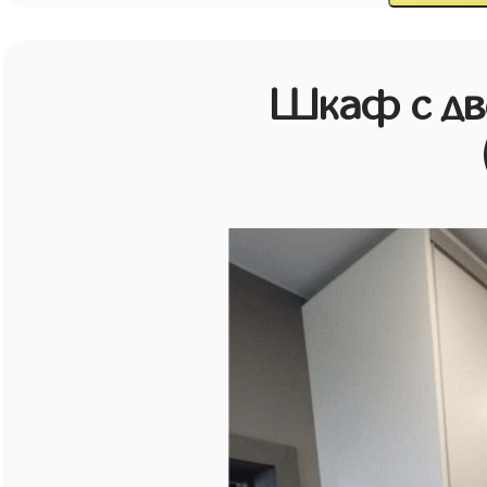
Шкаф с дв