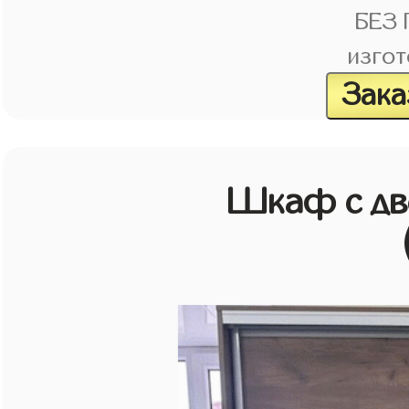
БЕЗ
изгот
Зака
Шкаф с дв