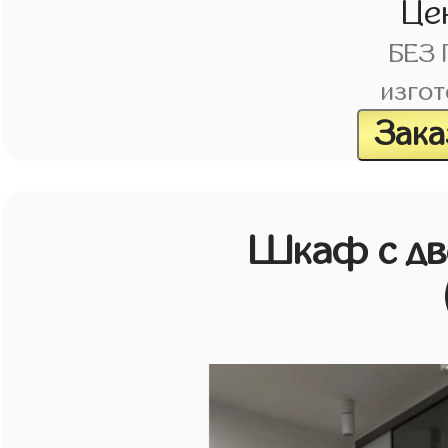
Це
БЕЗ
изгот
Зака
Шкаф с дв