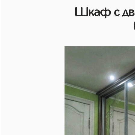
Шкаф с дв