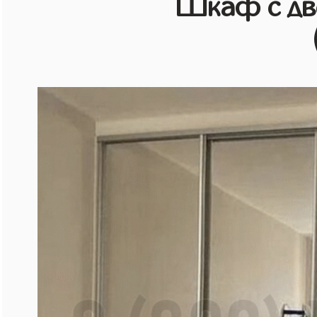
Шкаф с дв