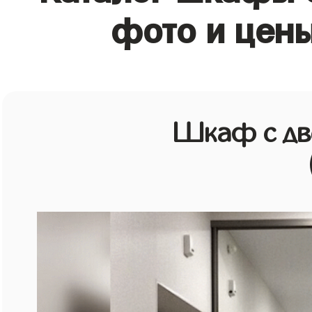
фото и цены
Шкаф с дв