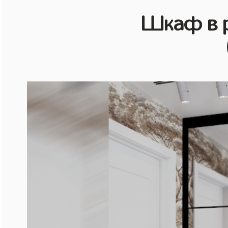
Шкаф в р