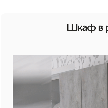
Шкаф в р