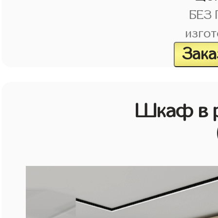
БЕЗ
изгот
Зака
Шкаф в р