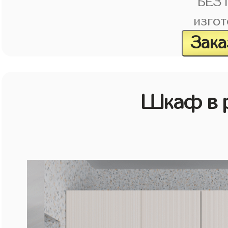
БЕЗ
изгот
Зака
Шкаф в р