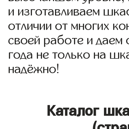
и изготавливаем шкаф
отличии от многих ко
своей работе и даем
года не только на шк
надёжно!
Каталог шк
(стра