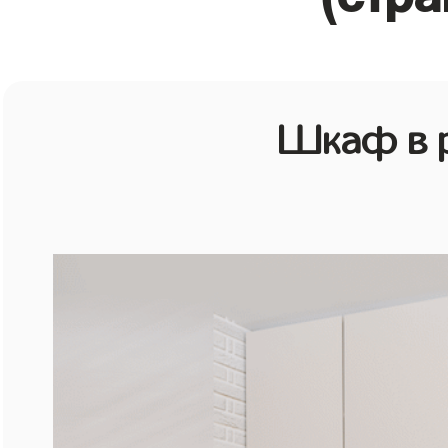
Шкаф в р