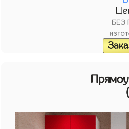
Це
БЕЗ
изгот
Зака
Прямоу