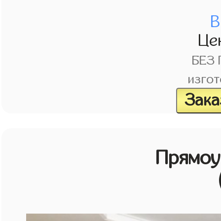
В
Це
БЕЗ
изгот
Зака
Прямоу