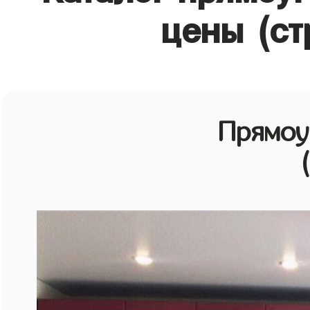
цены (ст
Прямоу