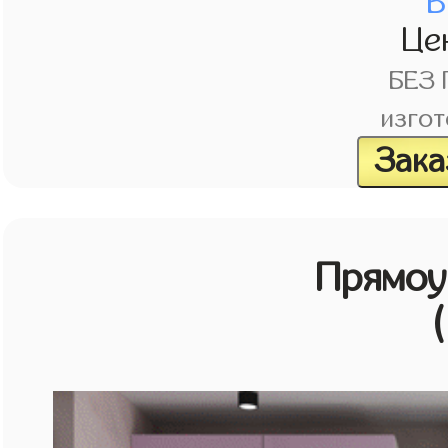
В
Це
БЕЗ
изгот
Зака
Прямоу