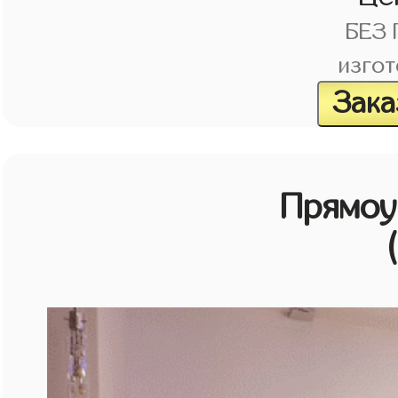
БЕЗ
изгот
Зака
Прямоу