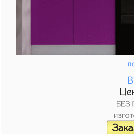
п
В
Це
БЕЗ
изгот
Зака